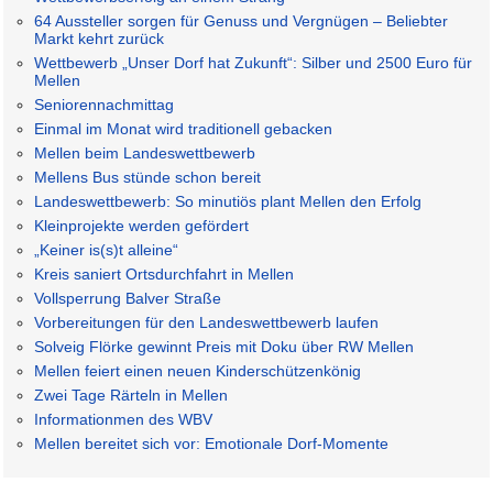
64 Aussteller sorgen für Genuss und Vergnügen – Beliebter
Markt kehrt zurück
Wettbewerb „Unser Dorf hat Zukunft“: Silber und 2500 Euro für
Mellen
Seniorennachmittag
Einmal im Monat wird traditionell gebacken
Mellen beim Landeswettbewerb
Mellens Bus stünde schon bereit
Landeswettbewerb: So minutiös plant Mellen den Erfolg
Kleinprojekte werden gefördert
„Keiner is(s)t alleine“
Kreis saniert Ortsdurchfahrt in Mellen
Vollsperrung Balver Straße
Vorbereitungen für den Landeswettbewerb laufen
Solveig Flörke gewinnt Preis mit Doku über RW Mellen
Mellen feiert einen neuen Kinderschützenkönig
Zwei Tage Rärteln in Mellen
Informationmen des WBV
Mellen bereitet sich vor: Emotionale Dorf-Momente