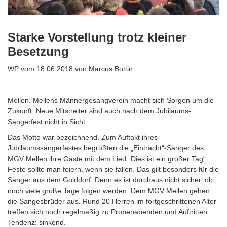
Starke Vorstellung trotz kleiner
Besetzung
WP vom 18.06.2018 von Marcus Bottin
Mellen. Mellens Männergesangverein macht sich Sorgen um die
Zukunft. Neue Mitstreiter sind auch nach dem Jubiläums-
Sängerfest nicht in Sicht.
Das Motto war bezeichnend. Zum Auftakt ihres
Jubiläumssängerfestes begrüßten die „Eintracht“-Sänger des
MGV Mellen ihre Gäste mit dem Lied „Dies ist ein großer Tag“.
Feste sollte man feiern, wenn sie fallen. Das gilt besonders für die
Sänger aus dem Golddorf. Denn es ist durchaus nicht sicher, ob
noch viele große Tage folgen werden. Dem MGV Mellen gehen
die Sangesbrüder aus. Rund 20 Herren im fortgeschrittenen Alter
treffen sich noch regelmäßig zu Probenabenden und Auftritten.
Tendenz: sinkend.