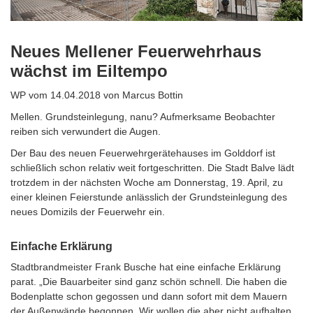
Neues Mellener Feuerwehrhaus
wächst im Eiltempo
WP vom 14.04.2018 von Marcus Bottin
Mellen. Grundsteinlegung, nanu? Aufmerksame Beobachter
reiben sich verwundert die Augen.
Der Bau des neuen Feuerwehrgerätehauses im Golddorf ist
schließlich schon relativ weit fortgeschritten. Die Stadt Balve lädt
trotzdem in der nächsten Woche am Donnerstag, 19. April, zu
einer kleinen Feierstunde anlässlich der Grundsteinlegung des
neues Domizils der Feuerwehr ein.
Einfache Erklärung
Stadtbrandmeister Frank Busche hat eine einfache Erklärung
parat. „Die Bauarbeiter sind ganz schön schnell. Die haben die
Bodenplatte schon gegossen und dann sofort mit dem Mauern
der Außenwände begonnen. Wir wollen die aber nicht aufhalten,