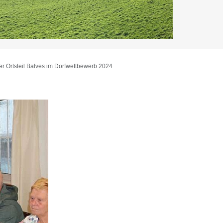
er Ortsteil Balves im Dorfwettbewerb 2024