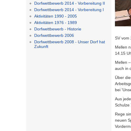
Dorfwettbewerb 2014 - Vorbereitung II
Dorfwettbewerb 2014 - Vorbereitung I
Aktivitäten 1990 - 2005
Aktivitäten 1976 - 1989
Dorfwettbewerb - Historie
Dorfwettbewerb 2006
SV vom 2
Dorfwettbewerb 2008 - Unser Dorf hat
Zukunft
Mellen n
14.15 Uh
Mellen –
auch in 
Über die
Arbeitsg
bei 'Unse
Aus jede
Schulze 
Rege sin
neuen Sp
Vorderma