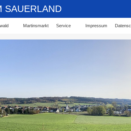
IM SAUERLAND
wald
Martinsmarkt
Service
Impressum
Datensc