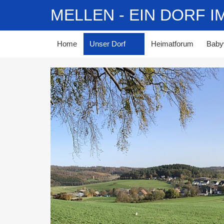
MELLEN - EIN DORF 
Home
Unser Dorf
Heimatforum
Baby