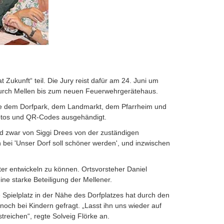
 Zukunft“ teil. Die Jury reist dafür am 24. Juni um
durch Mellen bis zum neuen Feuerwehrgerätehaus.
ie dem Dorfpark, dem Landmarkt, dem Pfarrheim und
 Fotos und QR-Codes ausgehändigt.
d zwar von Siggi Drees von der zuständigen
bei 'Unser Dorf soll schöner werden', und inzwischen
 entwickeln zu können. Ortsvorsteher Daniel
ne starke Beteiligung der Mellener.
e Spielplatz in der Nähe des Dorfplatzes hat durch den
noch bei Kindern gefragt. „Lasst ihn uns wieder auf
reichen“, regte Solveig Flörke an.