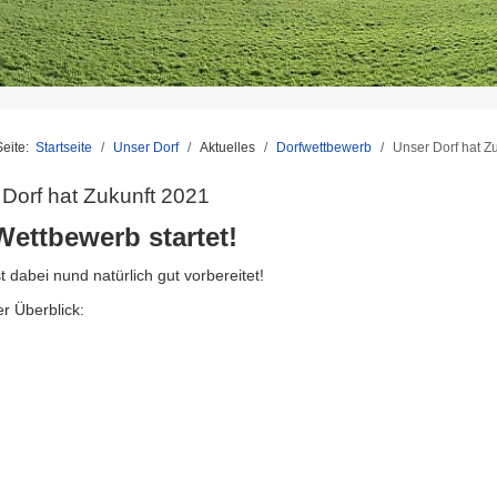
Seite:
Startseite
Unser Dorf
Aktuelles
Dorfwettbewerb
Unser Dorf hat Z
Dorf hat Zukunft 2021
Wettbewerb startet!
t dabei nund natürlich gut vorbereitet!
er Überblick: