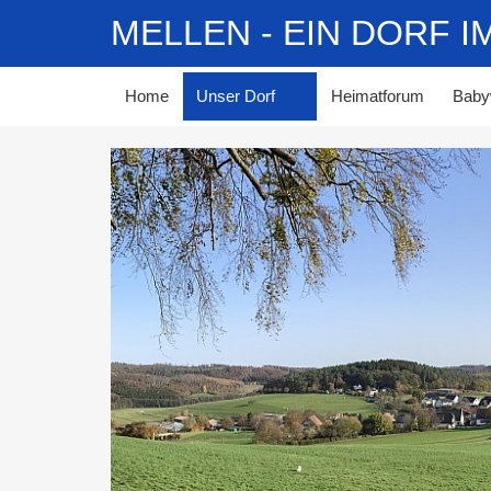
MELLEN - EIN DORF 
Home
Unser Dorf
Heimatforum
Baby