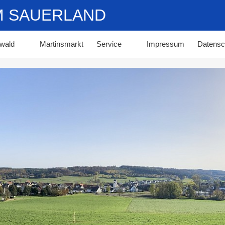
IM SAUERLAND
wald
Martinsmarkt
Service
Impressum
Datensc