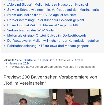
„Alle sind Sieger“: Mellen feiert zu Hause den Kreistitel
So viele Stände wie noch nie: Vorfreude auf den Martinsmarkt
Strom aus Mellen fließt: PV-Anlage ist am Netz
Dorfversammlung: Feierstunde für Golddorf geplant
Unser Dorf hat Zukunft: Mellen ist Sieger im MK
Verbandsschau des WBV Mellen
Mellen als einziger Ortsteil Balves im Dorfwettbewerb
Dorfwettbewerb: Mellen will nicht nur der Kommission gefallen
Fahrbahnsanierung: K12 für etwa drei Monate gesperrt
Aktuelle Seite:
Startseite
Unser Dorf
Aktuelles
Archiv
Neues aus 2024
Preview: 200 Balver sehen Vorabpremiere von „Tod im Vereinsheim“
Preview: 200 Balver sehen Vorabpremiere von
„Tod im Vereinsheim“