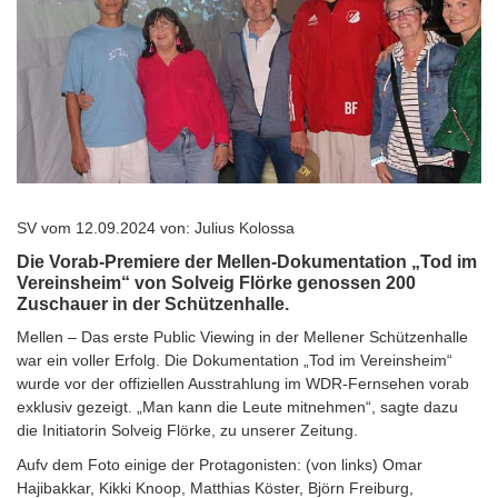
SV vom 12.09.2024 von: Julius Kolossa
Die Vorab-Premiere der Mellen-Dokumentation „Tod im
Vereinsheim“ von Solveig Flörke genossen 200
Zuschauer in der Schützenhalle.
Mellen – Das erste Public Viewing in der Mellener Schützenhalle
war ein voller Erfolg. Die Dokumentation „Tod im Vereinsheim“
wurde vor der offiziellen Ausstrahlung im WDR-Fernsehen vorab
exklusiv gezeigt. „Man kann die Leute mitnehmen“, sagte dazu
die Initiatorin Solveig Flörke, zu unserer Zeitung.
Aufv dem Foto einige der Protagonisten: (von links) Omar
Hajibakkar, Kikki Knoop, Matthias Köster, Björn Freiburg,