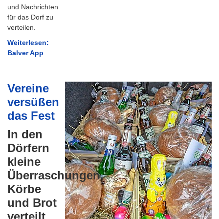
und Nachrichten
für das Dorf zu
verteilen.
Weiterlesen:
Balver App
Vereine
versüßen
das Fest
In den
Dörfern
kleine
Überraschungen,
Körbe
und Brot
verteilt