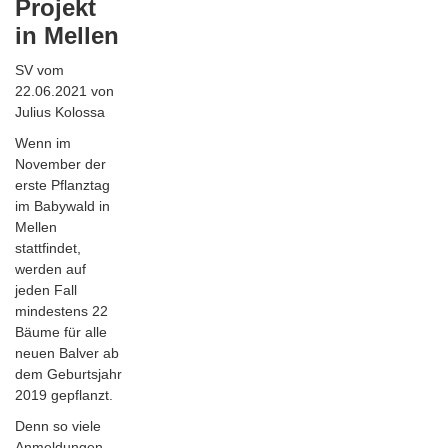
Projekt
in Mellen
SV vom
22.06.2021 von
Julius Kolossa
Wenn im
November der
erste Pflanztag
im Babywald in
Mellen
stattfindet,
werden auf
jeden Fall
mindestens 22
Bäume für alle
neuen Balver ab
dem Geburtsjahr
2019 gepflanzt.
Denn so viele
Anmeldungen