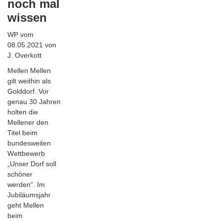
noch mal
wissen
WP vom
08.05.2021 von
J. Overkott
Mellen Mellen
gilt weithin als
Golddorf. Vor
genau 30 Jahren
holten die
Mellener den
Titel beim
bundesweiten
Wettbewerb
„Unser Dorf soll
schöner
werden“. Im
Jubiläumsjahr
geht Mellen
beim