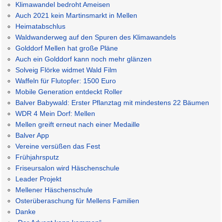
Klimawandel bedroht Ameisen
Auch 2021 kein Martinsmarkt in Mellen
Heimatabschlus
Waldwanderweg auf den Spuren des Klimawandels
Golddorf Mellen hat große Pläne
Auch ein Golddorf kann noch mehr glänzen
Solveig Flörke widmet Wald Film
Waffeln für Flutopfer: 1500 Euro
Mobile Generation entdeckt Roller
Balver Babywald: Erster Pflanztag mit mindestens 22 Bäumen
WDR 4 Mein Dorf: Mellen
Mellen greift erneut nach einer Medaille
Balver App
Vereine versüßen das Fest
Frühjahrsputz
Friseursalon wird Häschenschule
Leader Projekt
Mellener Häschenschule
Osterüberaschung für Mellens Familien
Danke