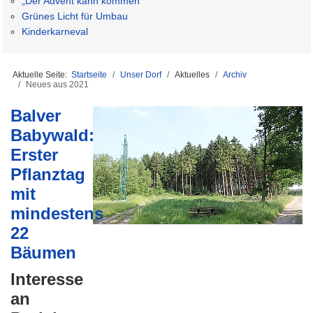
„Der Advent kann kommen“
Grünes Licht für Umbau
Kinderkarneval
Aktuelle Seite:
Startseite
Unser Dorf
Aktuelles
Archiv
Neues aus 2021
Balver
Babywald:
Erster
Pflanztag
mit
mindestens
22
Bäumen
Interesse
an