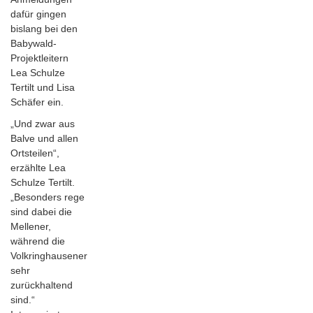
dafür gingen
bislang bei den
Babywald-
Projektleitern
Lea Schulze
Tertilt und Lisa
Schäfer ein.
„Und zwar aus
Balve und allen
Ortsteilen“,
erzählte Lea
Schulze Tertilt.
„Besonders rege
sind dabei die
Mellener,
während die
Volkringhausener
sehr
zurückhaltend
sind.“