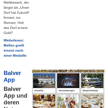
Wettbewerb, der
längst als „Unser
Dorf hat Zukunft“
firmiert, ins
Rennen. Holt
das Dorf erneut
Gold?
Weiterlesen:
Mellen greift
erneut nach
einer Medaille
Balver
App
Balver
App und
deren