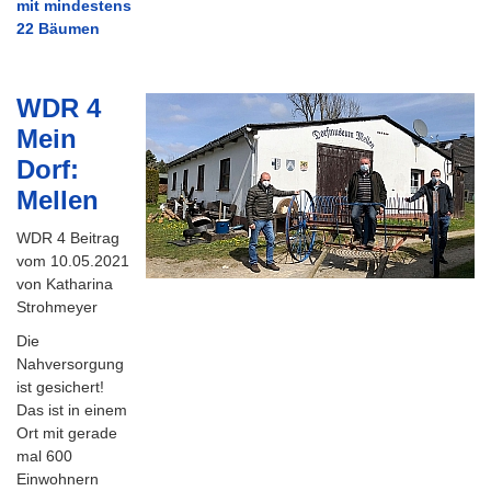
mit mindestens
22 Bäumen
WDR 4
Mein
Dorf:
Mellen
WDR 4 Beitrag
vom 10.05.2021
von Katharina
Strohmeyer
Die
Nahversorgung
ist gesichert!
Das ist in einem
Ort mit gerade
mal 600
Einwohnern