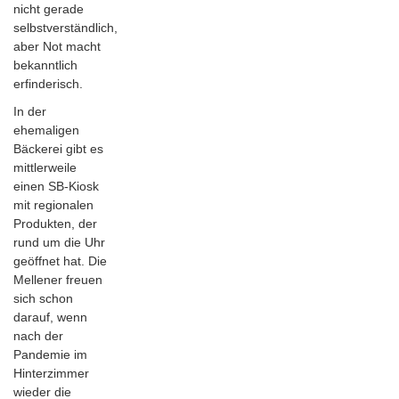
nicht gerade
selbstverständlich,
aber Not macht
bekanntlich
erfinderisch.
In der
ehemaligen
Bäckerei gibt es
mittlerweile
einen SB-Kiosk
mit regionalen
Produkten, der
rund um die Uhr
geöffnet hat. Die
Mellener freuen
sich schon
darauf, wenn
nach der
Pandemie im
Hinterzimmer
wieder die