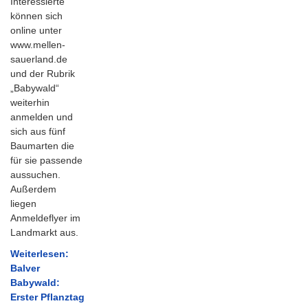
Interessierte
können sich
online unter
www.mellen-
sauerland.de
und der Rubrik
„Babywald“
weiterhin
anmelden und
sich aus fünf
Baumarten die
für sie passende
aussuchen.
Außerdem
liegen
Anmeldeflyer im
Landmarkt aus.
Weiterlesen:
Balver
Babywald:
Erster Pflanztag