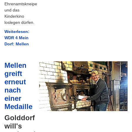
Ehrenamtskneipe
und das
Kinderkino
loslegen dürfen.
Weiterlesen:
WDR 4 Mein
Dorf: Mellen
Mellen
greift
erneut
nach
einer
Medaille
Golddorf
will's