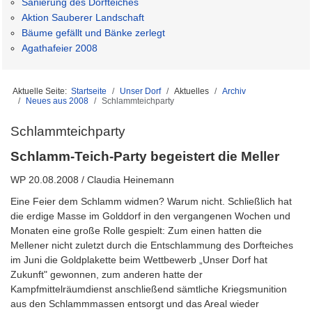
Sanierung des Dorfteiches
Aktion Sauberer Landschaft
Bäume gefällt und Bänke zerlegt
Agathafeier 2008
Aktuelle Seite:
Startseite
Unser Dorf
Aktuelles
Archiv
Neues aus 2008
Schlammteichparty
Schlammteichparty
Schlamm-Teich-Party begeistert die Meller
WP 20.08.2008 / Claudia Heinemann
Eine Feier dem Schlamm widmen? Warum nicht. Schließlich hat
die erdige Masse im Golddorf in den vergangenen Wochen und
Monaten eine große Rolle gespielt: Zum einen hatten die
Mellener nicht zuletzt durch die Entschlammung des Dorfteiches
im Juni die Goldplakette beim Wettbewerb „Unser Dorf hat
Zukunft" gewonnen, zum anderen hatte der
Kampfmittelräumdienst anschließend sämtliche Kriegsmunition
aus den Schlammmassen entsorgt und das Areal wieder