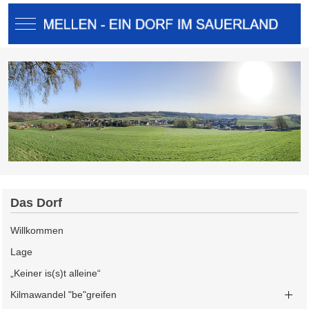
Mobile Menu Toggle
Das Dorf
Willkommen
Lage
„Keiner is(s)t alleine“
Kilmawandel "be"greifen