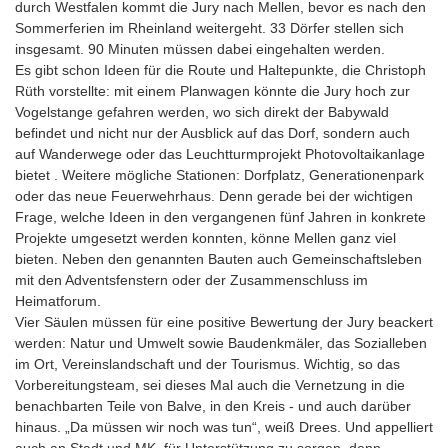
durch Westfalen kommt die Jury nach Mellen, bevor es nach den
Sommerferien im Rheinland weitergeht. 33 Dörfer stellen sich
insgesamt. 90 Minuten müssen dabei eingehalten werden.
Es gibt schon Ideen für die Route und Haltepunkte, die Christoph
Rüth vorstellte: mit einem Planwagen könnte die Jury hoch zur
Vogelstange gefahren werden, wo sich direkt der Babywald
befindet und nicht nur der Ausblick auf das Dorf, sondern auch
auf Wanderwege oder das Leuchtturmprojekt Photovoltaikanlage
bietet . Weitere mögliche Stationen: Dorfplatz, Generationenpark
oder das neue Feuerwehrhaus. Denn gerade bei der wichtigen
Frage, welche Ideen in den vergangenen fünf Jahren in konkrete
Projekte umgesetzt werden konnten, könne Mellen ganz viel
bieten. Neben den genannten Bauten auch Gemeinschaftsleben
mit den Adventsfenstern oder der Zusammenschluss im
Heimatforum.
Vier Säulen müssen für eine positive Bewertung der Jury beackert
werden: Natur und Umwelt sowie Baudenkmäler, das Sozialleben
im Ort, Vereinslandschaft und der Tourismus. Wichtig, so das
Vorbereitungsteam, sei dieses Mal auch die Vernetzung in die
benachbarten Teile von Balve, in den Kreis - und auch darüber
hinaus. „Da müssen wir noch was tun“, weiß Drees. Und appelliert