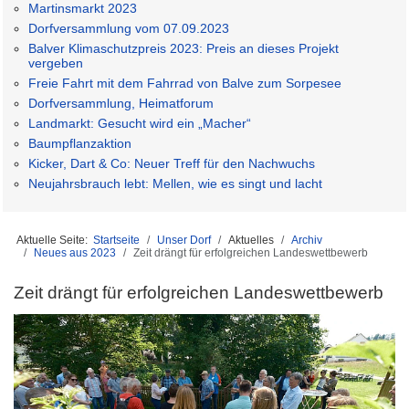
Martinsmarkt 2023
Dorfversammlung vom 07.09.2023
Balver Klimaschutzpreis 2023: Preis an dieses Projekt
vergeben
Freie Fahrt mit dem Fahrrad von Balve zum Sorpesee
Dorfversammlung, Heimatforum
Landmarkt: Gesucht wird ein „Macher“
Baumpflanzaktion
Kicker, Dart & Co: Neuer Treff für den Nachwuchs
Neujahrsbrauch lebt: Mellen, wie es singt und lacht
Aktuelle Seite:
Startseite
Unser Dorf
Aktuelles
Archiv
Neues aus 2023
Zeit drängt für erfolgreichen Landeswettbewerb
Zeit drängt für erfolgreichen Landeswettbewerb