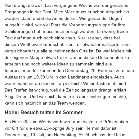
Nun drängt die Zeit. Erst vergangene Woche war der genannte
Fragebogen in der Post. Mitte März muss er schon abgeschickt
werden, dann endet die Anmeldefrist. Wie genau der Bogen
ausgefüllt wird, wie viel Platz die Vorbereitungsgruppe für ihre
Schilderungen hat, muss noch erfragt werden. Ein wenig freien
Text darf man auch noch einreichen. Klar ist aber, dass bei
diesem Wettbewerb der schriftliche Teil etwas formalisierter und
vergleichbarer für alle teilnehmenden Orte ist. Da war Mellen mit
der eigenen Mappe etwas freier. Um an diesen Dokumenten zu
arbeiten und noch weitere Ideen zu sammeln, sind alle
Interessierten für kommenden Donnerstag, 28. Februar, zu einem
Austausch um 19.30 Uhr in den Landmarkt eingeladen. Auch
wenn mancher an diesem Tag vielleicht Weiberfastnacht feiert:
Das Treffen ist wichtig, weil die Zeit so langsam drängt, erklärt
Siggi Drees. Und wer nicht kann, sich aber einbringen möchte,
kann sich natürlich an das Team wenden.
Hoher Besuch mitten im Sommer
Ein Herzstück im Wettbewerb wird aber weiter die Präsentation
vor Ort für die etwa 15-köpfige Jury sein. Termin dafür ist
Donnerstag, 10. Juli, am Nachmittag. Als Abschluss der Reise