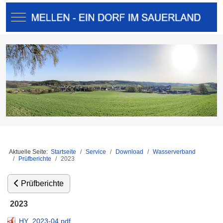
Mobile Menu Toggle
Aktuelle Seite:
Startseite
Service
Download
Wasserverband
Prüfberichte
2023
Prüfberichte
2023
HY_2023-04.pdf