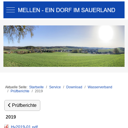
Mobile Menu Toggle
Aktuelle Seite:
Startseite
Service
Download
Wasserverband
Prüfberichte
2019
Prüfberichte
2019
Hy2019-01.pdf