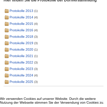
Hier finden Sie die Protokolle der Dorfversammlung
Protokolle 2013
(1)
Protokolle 2014
(4)
Protokolle 2015
(4)
Protokolle 2016
(4)
Protokolle 2018
(3)
Protokolle 2019
(3)
Protokolle 2020
(1)
Protokolle 2021
(1)
Protokolle 2022
(3)
Protokolle 2023
(3)
Protokolle 2024
(4)
Protokolle 2025
(3)
Wir verwenden Cookies auf unserer Website. Durch die weitere
Powered by
Phoca Download
Nutzung der Webseite stimmen Sie der Verwendung von Cookies zu.