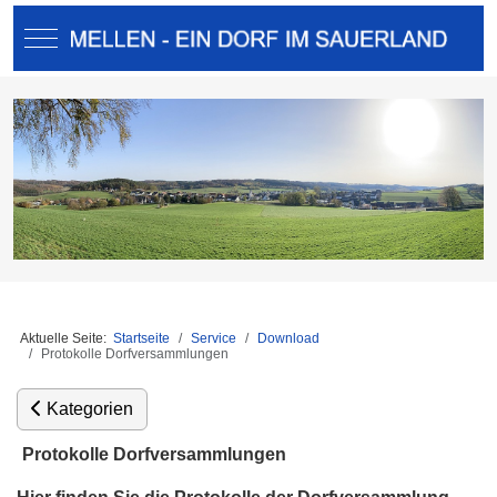
Mobile Menu Toggle
Aktuelle Seite:
Startseite
Service
Download
Protokolle Dorfversammlungen
Kategorien
Protokolle Dorfversammlungen